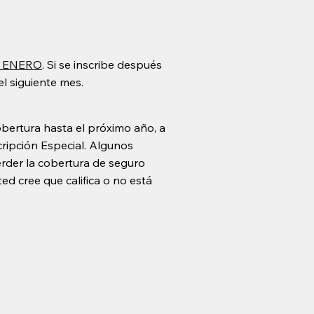
DE ENERO
. Si se inscribe después
el siguiente mes.
cobertura hasta el próximo año, a
cripción Especial. Algunos
erder la cobertura de seguro
ted cree que califica o no está