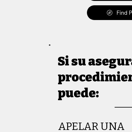
Find 
Si su asegur
procedimien
puede:
APELAR UNA