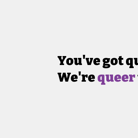
You've got q
We're
queer