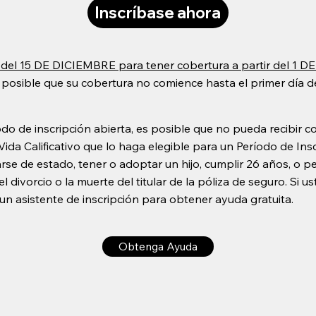
Inscríbase ahora
 del 15 DE DICIEMBRE para tener cobertura a partir del 1 
 posible que su cobertura no comience hasta el primer día d
íodo de inscripción abierta, es posible que no pueda recibir 
da Calificativo que lo haga elegible para un Período de Ins
se de estado, tener o adoptar un hijo, cumplir 26 años, o p
 divorcio o la muerte del titular de la póliza de seguro. Si us
n asistente de inscripción para obtener ayuda gratuita.
Obtenga Ayuda