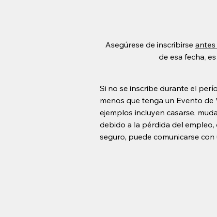
Asegúrese de inscribirse
antes
de esa fecha, es
Si no se inscribe durante el per
menos que tenga un Evento de Vi
ejemplos incluyen casarse, mudar
debido a la pérdida del empleo, el
seguro, puede comunicarse con u