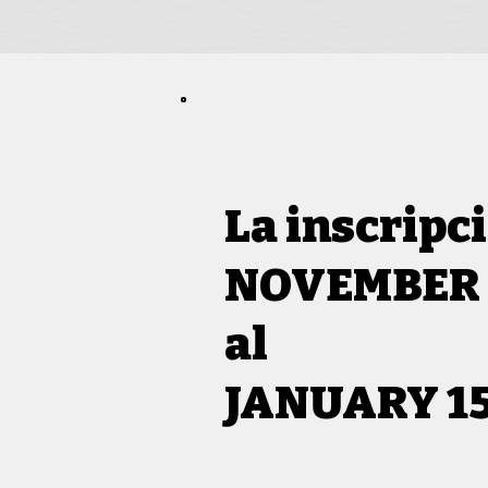
La inscripc
NOVEMBER 1
al
JANUARY 15