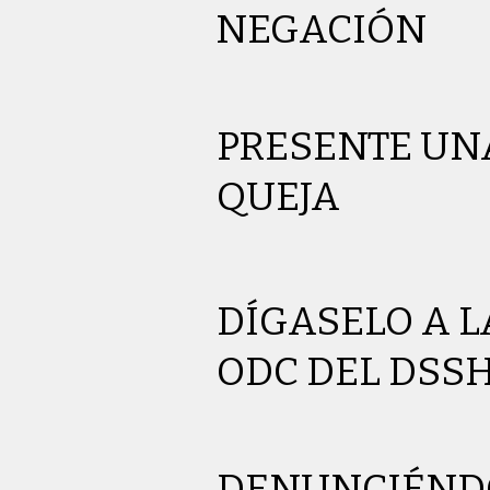
NEGACIÓN
PRESENTE UN
QUEJA
DÍGASELO A L
ODC DEL DSS
DENUNCIÉND