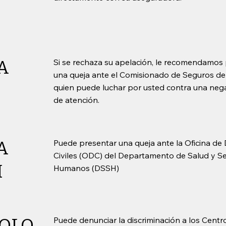
A
Si se rechaza su apelación, le recomendamos
una queja ante el Comisionado de Seguros de
quien puede luchar por usted contra una nega
de atención.
A
Puede presentar una queja ante la Oficina de
Civiles (ODC) del Departamento de Salud y Se
H
Humanos (DSSH)
OLO
Puede denunciar la discriminación a los Centr