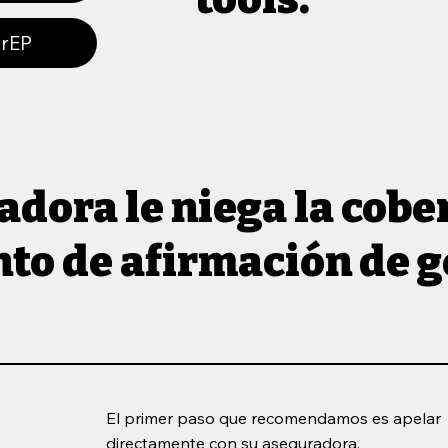
PrEP
adora le niega la cobe
to de afirmación de g
El primer paso que recomendamos es apelar
directamente con su aseguradora.