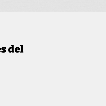
s del