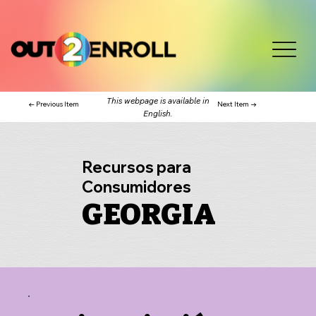
This webpage is available in
← Previous Item
Next Item →
English.
Recursos para
Consumidores
GEORGIA