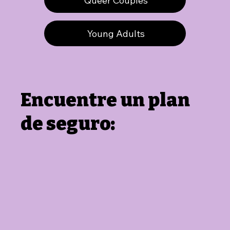
Queer Couples
Young Adults
Encuentre un plan
de seguro: