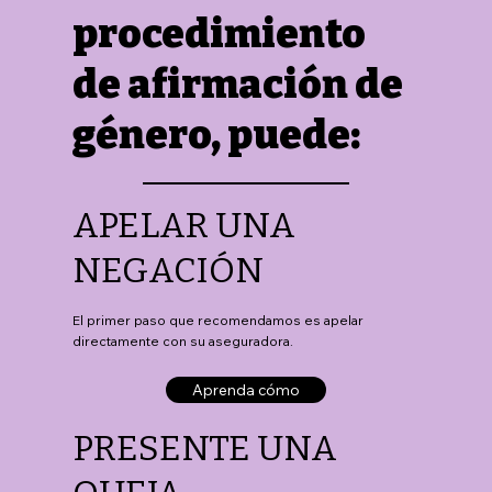
procedimiento
de afirmación de
género, puede:
APELAR UNA
NEGACIÓN
El primer paso que recomendamos es apelar
directamente con su aseguradora.
Aprenda cómo
PRESENTE UNA