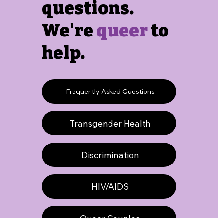
questions.
We're
queer
to
help.
Frequently Asked Questions
Transgender Health
Discrimination
HIV/AIDS