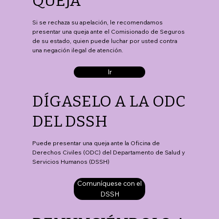
QUEJA
Si se rechaza su apelación, le recomendamos
presentar una queja ante el Comisionado de Seguros
de su estado, quien puede luchar por usted contra
una negación ilegal de atención.
Ir
DÍGASELO A LA ODC
DEL DSSH
Puede presentar una queja ante la Oficina de
Derechos Civiles (ODC) del Departamento de Salud y
Servicios Humanos (DSSH)
Comuníquese con el
DSSH