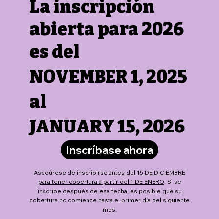
La inscripción
abierta para 2026
es del
NOVEMBER 1, 2025
al
JANUARY 15, 2026
Inscríbase ahora
Asegúrese de inscribirse
antes del 15 DE DICIEMBRE
para tener cobertura a partir del 1 DE ENERO
. Si se
inscribe después de esa fecha, es posible que su
cobertura no comience hasta el primer día del siguiente
mes.