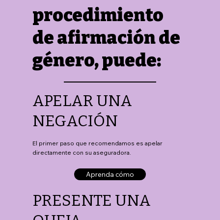
procedimiento
de afirmación de
género, puede:
APELAR UNA
NEGACIÓN
El primer paso que recomendamos es apelar
directamente con su aseguradora.
Aprenda cómo
PRESENTE UNA