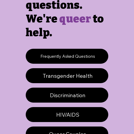
questions.
We're
queer
to
help.
Frequently Asked Questions
Transgender Health
Discrimination
HIV/AIDS