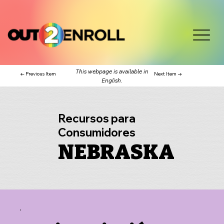
This webpage is available in
← Previous Item
Next Item →
English.
Recursos para
Consumidores
NEBRASKA