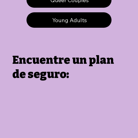
Queer Couples
Young Adults
Encuentre un plan
de seguro: