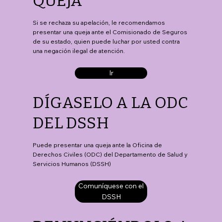
QUEJA
Si se rechaza su apelación, le recomendamos
presentar una queja ante el Comisionado de Seguros
de su estado, quien puede luchar por usted contra
una negación ilegal de atención.
Ir
DÍGASELO A LA ODC
DEL DSSH
Puede presentar una queja ante la Oficina de
Derechos Civiles (ODC) del Departamento de Salud y
Servicios Humanos (DSSH)
Comuníquese con el
DSSH