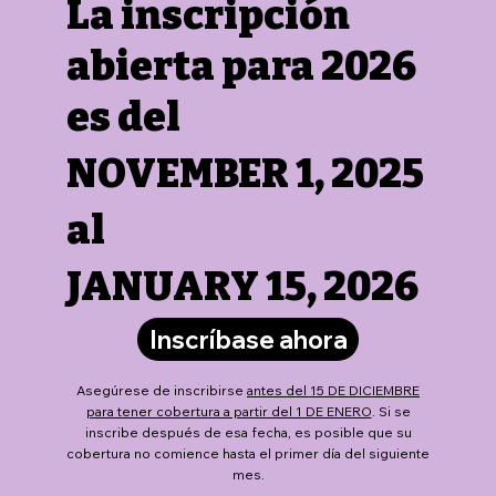
La inscripción
abierta para 2026
es del
NOVEMBER 1, 2025
al
JANUARY 15, 2026
Inscríbase ahora
Asegúrese de inscribirse
antes del 15 DE DICIEMBRE
para tener cobertura a partir del 1 DE ENERO
. Si se
inscribe después de esa fecha, es posible que su
cobertura no comience hasta el primer día del siguiente
mes.