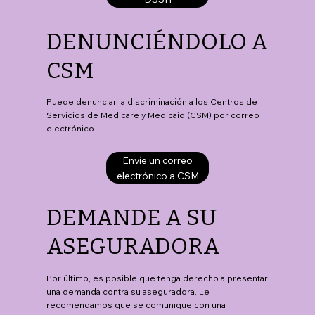
DENUNCIÉNDOLO A
CSM
Puede denunciar la discriminación a los Centros de
Servicios de Medicare y Medicaid (CSM) por correo
electrónico.
Envíe un correo
electrónico a CSM
DEMANDE A SU
ASEGURADORA
Por último, es posible que tenga derecho a presentar
una demanda contra su aseguradora. Le
recomendamos que se comunique con una