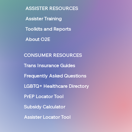
ASSISTER RESOURCES
Assister Training
Toolkits and Reports
About O2E
CONSUMER RESOURCES
Trans Insurance Guides
Frequently Asked Questions
LGBTQ+ Healthcare Directory
PrEP Locator Tool
Subsidy Calculator
Assister Locator Tool