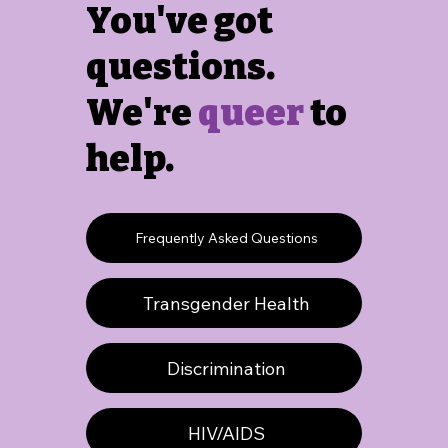
You've got
questions.
We're
queer
to
help.
Frequently Asked Questions
Transgender Health
Discrimination
HIV/AIDS