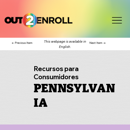
This webpage is available in
← Previous Item
Next Item →
English.
Recursos para
Consumidores
PENNSYLVAN
IA