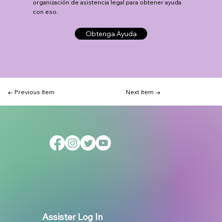
organización de asistencia legal para obtener ayuda
con eso.
Obtenga Ayuda
← Previous Item
Next Item →
Assister Log In