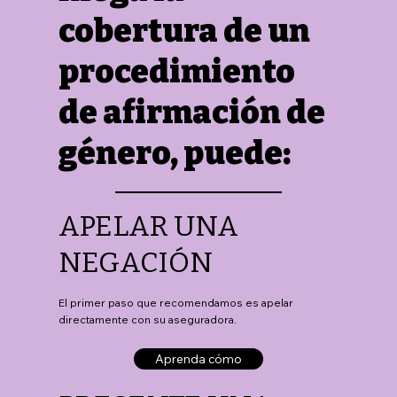
cobertura de un
procedimiento
de afirmación de
género, puede:
APELAR UNA
NEGACIÓN
El primer paso que recomendamos es apelar
directamente con su aseguradora.
Aprenda cómo