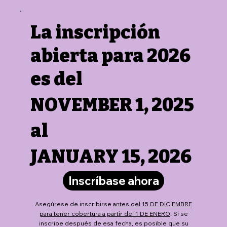
La inscripción
abierta para 2026
es del
NOVEMBER 1, 2025
al
JANUARY 15, 2026
Inscríbase ahora
Asegúrese de inscribirse
antes del 15 DE DICIEMBRE
para tener cobertura a partir del 1 DE ENERO
. Si se
inscribe después de esa fecha, es posible que su