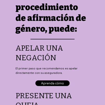
procedimiento
de afirmación de
género, puede:
APELAR UNA
NEGACIÓN
El primer paso que recomendamos es apelar
directamente con su aseguradora.
Aprenda cómo
PRESENTE UNA