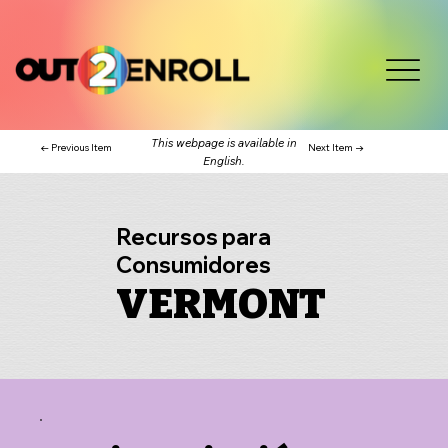
This webpage is available in
← Previous Item
Next Item →
English.
Recursos para
Consumidores
VERMONT