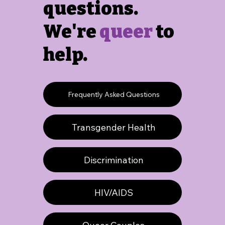
questions.
We're
queer
to
help.
Frequently Asked Questions
Transgender Health
Discrimination
HIV/AIDS