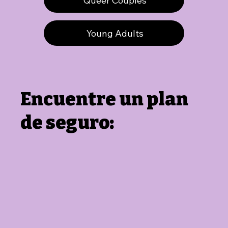
Queer Couples
Young Adults
Encuentre un plan
de seguro: