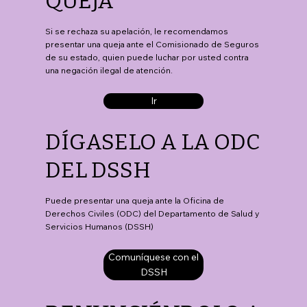
QUEJA
Si se rechaza su apelación, le recomendamos
presentar una queja ante el Comisionado de Seguros
de su estado, quien puede luchar por usted contra
una negación ilegal de atención.
Ir
DÍGASELO A LA ODC
DEL DSSH
Puede presentar una queja ante la Oficina de
Derechos Civiles (ODC) del Departamento de Salud y
Servicios Humanos (DSSH)
Comuníquese con el
DSSH