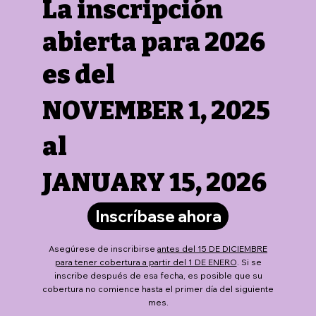
La inscripción
abierta para 2026
es del
NOVEMBER 1, 2025
al
JANUARY 15, 2026
Inscríbase ahora
Asegúrese de inscribirse
antes del 15 DE DICIEMBRE
para tener cobertura a partir del 1 DE ENERO
. Si se
inscribe después de esa fecha, es posible que su
cobertura no comience hasta el primer día del siguiente
mes.